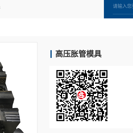
液压胀型模
件
高压胀管模具