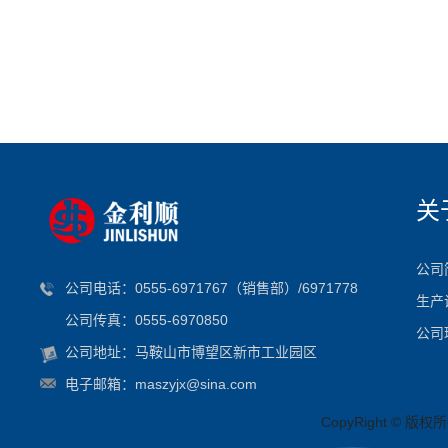
关
公司
公司电话：0555-6971767（销售部）/6971778
生产
公司传真：0555-6970850
公司
公司地址：马鞍山市博望区新市工业园区
电子邮箱：maszyjx@sina.com
CopyRight ©