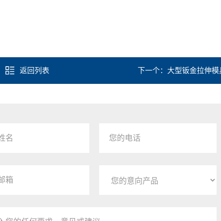
返回列表
下一个：
大型钣金拉伸模