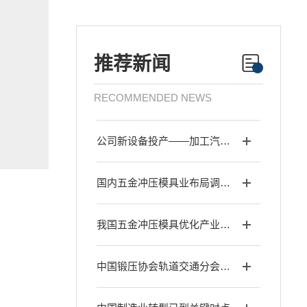
推荐新闻
RECOMMENDED NEWS
公司新设备投产——加工汽车模具
国内五金冲压模具业布局调整发展进程解析
我国五金冲压模具优化产业布局调整
中国锻压协会轨道交通分会第十二届年会在我单位隆重召开