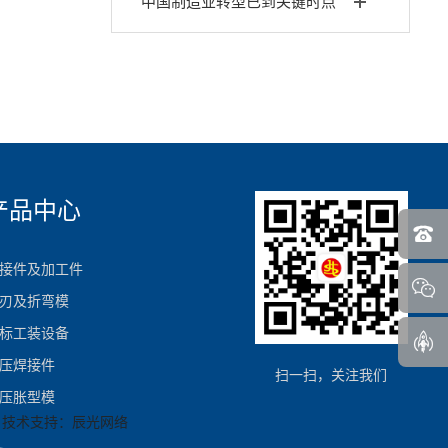
中国制造业转型已到关键时点
产品中心
接件及加工件
刃及折弯模
标工装设备
压焊接件
扫一扫，关注我们
压胀型模
技术支持：辰光网络