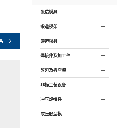
锻造模具
锻造模架
具
铸造模具
焊接件及加工件
剪刃及折弯模
非标工装设备
冲压焊接件
液压胀型模